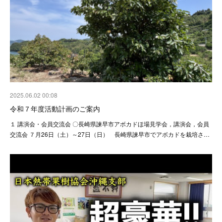
2025.06.02 00:08
令和７年度活動計画のご案内
１ 講演会・会員交流会 〇長崎県諫早市アボカドほ場見学会，講演会，会員
交流会 ７月26日（土）～27日（日） 長崎県諫早市でアボカドを栽培さ…