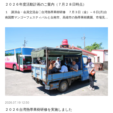
２０２６年度活動計画のご案内（７月２８日時点）
１ 講演会・会員交流会〇台湾熱帯果樹研修 ７月３日（金）～６日(月)台
南国際マンゴーフェスティバルと台南市、高雄市の熱帯果樹農園、市場見…
2026.07.19 12:50
２０２６台湾熱帯果樹研修を実施しました