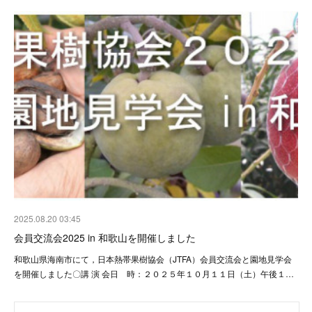
2025.08.20 03:45
会員交流会2025 in 和歌山を開催しました
和歌山県海南市にて，日本熱帯果樹協会（JTFA）会員交流会と園地見学会
を開催しました〇講 演 会日 時：２０２５年１０月１１日（土）午後１…