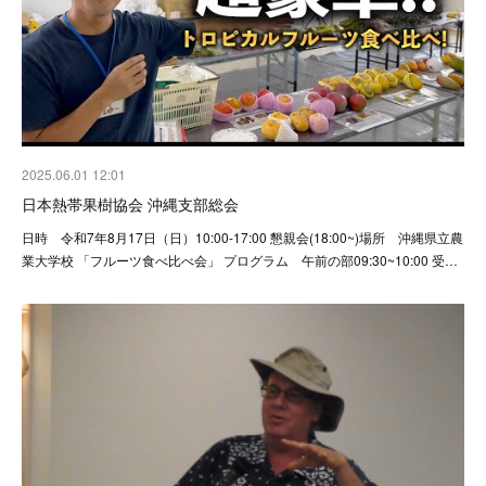
2025.06.01 12:01
日本熱帯果樹協会 沖縄支部総会
日時 令和7年8月17日（日）10:00-17:00 懇親会(18:00~)場所 沖縄県立農
業大学校 「フルーツ食べ比べ会」 プログラム 午前の部09:30~10:00 受…