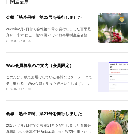
関連記事
会報「熱帯果樹」第22号を発行しました
2026年2月7日付で会報第22号を発行しました百果是
真味 米本 仁巳 第23回 ハワイ熱帯果樹生産者協…
2026.02.07 00:00
Web会員募集のご案内（会員限定）
このたび、紙でお届けしていた会報などを、データで
受け取れる「Web会員」制度を導入いたします。…
2025.07.31 12:30
会報「熱帯果樹」第21号を発行しました
2025年7月7日付で会報第21号を発行しました百果是
真味&nbsp; 米本 仁巳&nbsp;&nbsp; 第22回 川下か…