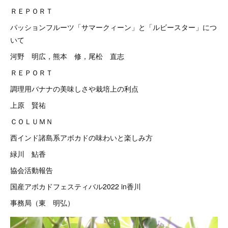
ＲＥＰＯＲＴ
パッションフルーツ「サマークィーン」と「ルビースター」につ
いて
河野 明広，熊本 修，尾松 直志
ＲＥＰＯＲＴ
調理用バナナの美味しさや栽培上の利点
上原 賢祐
ＣＯＬＵＭＮ
西インド諸島系アボカドの味わいと楽しみ方
緑川 鮎香
協会活動報告
国産アボカドフェスティバル2022 in香川
事務局（東 明弘）