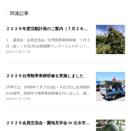
関連記事
２０２６年度活動計画のご案内（７月２８日時点）
１ 講演会・会員交流会〇台湾熱帯果樹研修 ７月３
日（金）～６日(月)台南国際マンゴーフェスティバ…
2026.07.28 11:30
２０２６台湾熱帯果樹研修を実施しました
JTFAでは、2026年７月３日(金)～６日(月)に台湾南部
の台南市、高雄市で熱帯果樹研修を行いました。国…
2026.07.19 12:50
２０２６会員交流会・園地見学会 in 出水市を実施しました