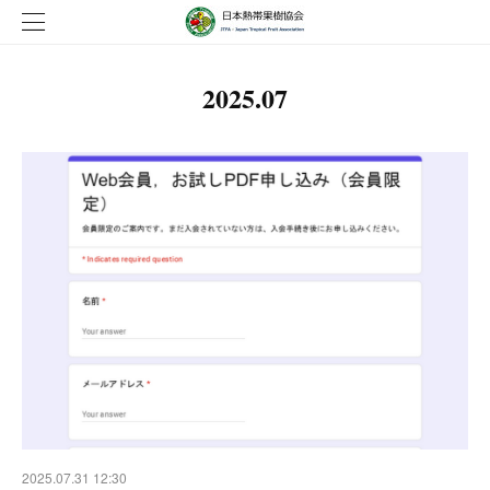
2025
.
07
2025.07.31 12:30