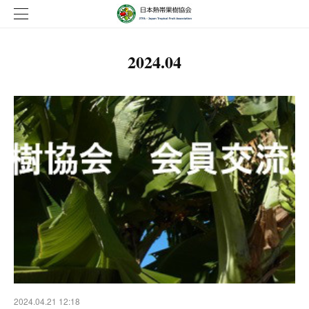
2024
.
04
2024.04.21 12:18