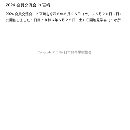
2024 会員交流会 in 宮崎
2024 会員交流会ｉｎ宮崎を令和６年５月２５日（土）～５月２６日（日）
に開催しました１日目：令和６年５月２５日（土）〇園地見学会（１か所…
Copyright ©
2026
日本熱帯果樹協会
.