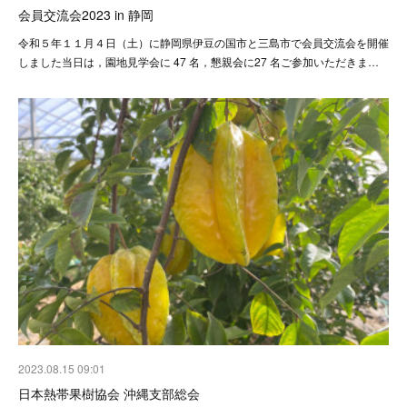
会員交流会2023 in 静岡
令和５年１１月４日（土）に静岡県伊豆の国市と三島市で会員交流会を開催
しました当日は，園地見学会に 47 名，懇親会に27 名ご参加いただきま…
2023.08.15 09:01
日本熱帯果樹協会 沖縄支部総会