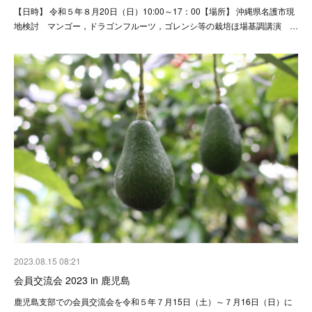
【日時】 令和５年８月20日（日）10:00～17：00【場所】 沖縄県名護市現
地検討 マンゴー，ドラゴンフルーツ，ゴレンシ等の栽培ほ場基調講演 …
2023.08.15 08:21
会員交流会 2023 in 鹿児島
鹿児島支部での会員交流会を令和５年７月15日（土）～７月16日（日）に