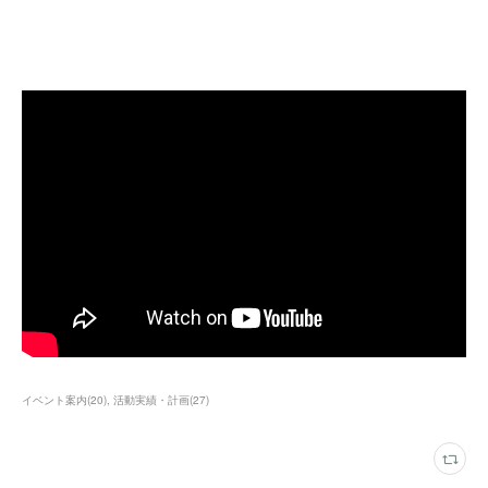
イベント案内
(
20
)
活動実績・計画
(
27
)