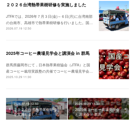
２０２６台湾熱帯果樹研修を実施しました
JTFAでは、2026年７月３日(金)～６日(月)に台湾南部
の台南市、高雄市で熱帯果樹研修を行いました。国…
2026.07.19 12:50
2025年コーヒー農場見学会と講演会 in 群馬
群馬県藤岡市にて，日本熱帯果樹協会（JTFA）と国
産コーヒー栽培実践塾の共催でコーヒー農場見学会…
2025.10.29 11:30
2026.07.19 12:50
2025.10.29 11:30
２０２６台湾熱帯果樹研修
2025年コーヒー農場見学会
を実施しました
と講演会 in 群馬