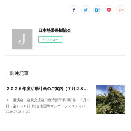
日本熱帯果樹協会
フォロー
関連記事
２０２６年度活動計画のご案内（７月２８日時点）
１ 講演会・会員交流会〇台湾熱帯果樹研修 ７月３
日（金）～６日(月)台南国際マンゴーフェスティバ…
2026.07.28 11:30