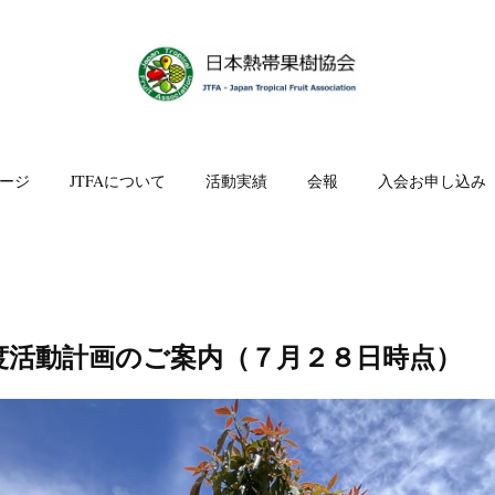
ージ
JTFAについて
活動実績
会報
入会お申し込み
度活動計画のご案内（７月２８日時点）