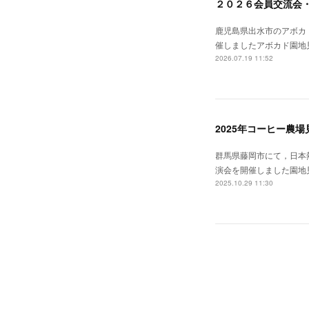
２０２６会員交流会・
鹿児島県出水市のアボカ
催しましたアボカド園地
2026.07.19 11:52
2025年コーヒー農場
群馬県藤岡市にて，日本
演会を開催しました園地
2025.10.29 11:30