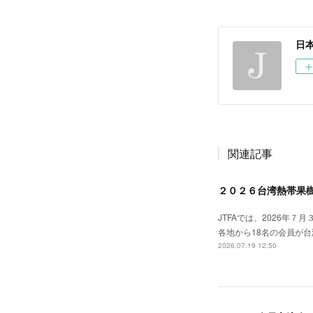
日
関連記事
２０２６台湾熱帯果
JTFAでは、2026年
各地から18名の会員が
2026.07.19 12:50