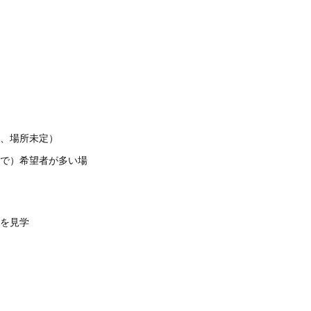
内、場所未定）
まで）希望者が多い場
園を見学