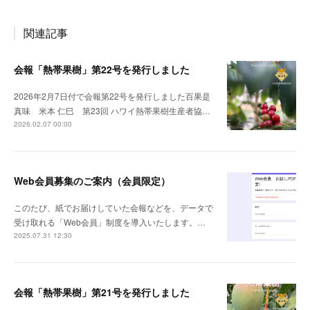
関連記事
会報「熱帯果樹」第22号を発行しました
2026年2月7日付で会報第22号を発行しました百果是
真味 米本 仁巳 第23回 ハワイ熱帯果樹生産者協…
2026.02.07 00:00
Web会員募集のご案内（会員限定）
このたび、紙でお届けしていた会報などを、データで
受け取れる「Web会員」制度を導入いたします。…
2025.07.31 12:30
会報「熱帯果樹」第21号を発行しました